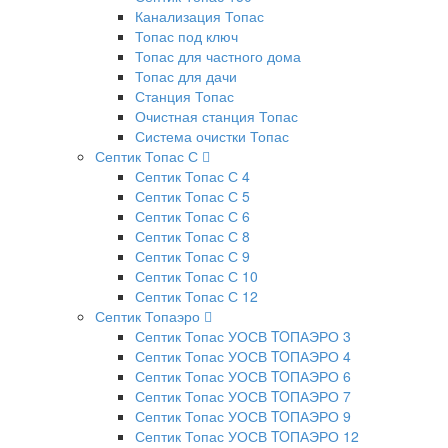
Канализация Топас
Топас под ключ
Топас для частного дома
Топас для дачи
Станция Топас
Очистная станция Топас
Система очистки Топас
Септик Топас С
Септик Топас С 4
Септик Топас С 5
Септик Топас С 6
Септик Топас С 8
Септик Топас С 9
Септик Топас С 10
Септик Топас С 12
Септик Топаэро
Септик Топас УОСВ TOПАЭРО 3
Септик Топас УОСВ TOПАЭРО 4
Септик Топас УОСВ TOПАЭРО 6
Септик Топас УОСВ TOПАЭРО 7
Септик Топас УОСВ TOПАЭРО 9
Септик Топас УОСВ TOПАЭРО 12