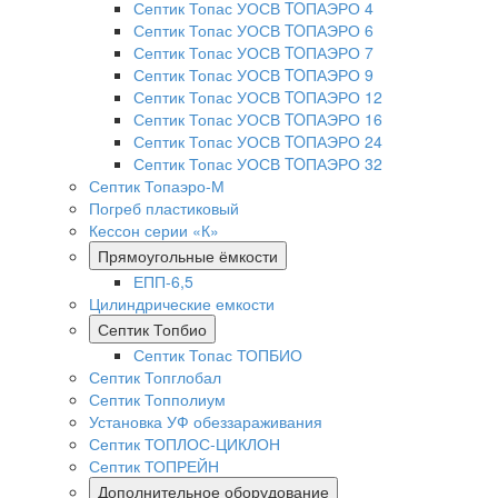
Септик Топас УОСВ TOПАЭРО 4
Септик Топас УОСВ TOПАЭРО 6
Септик Топас УОСВ TOПАЭРО 7
Септик Топас УОСВ TOПАЭРО 9
Септик Топас УОСВ TOПАЭРО 12
Септик Топас УОСВ TOПАЭРО 16
Септик Топас УОСВ TOПАЭРО 24
Септик Топас УОСВ TOПАЭРО 32
Септик Топаэро-М
Погреб пластиковый
Кессон серии «К»
Прямоугольные ёмкости
ЕПП-6,5
Цилиндрические емкости
Септик Топбио
Септик Топас ТОПБИО
Септик Топглобал
Септик Топполиум
Установка УФ обеззараживания
Септик ТОПЛОС-ЦИКЛОН
Септик ТОПРЕЙН
Дополнительное оборудование