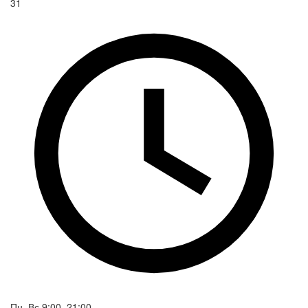
31
Пн–Вс 9:00–21:00