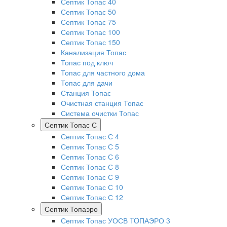
Септик Топас 40
Септик Топас 50
Септик Топас 75
Септик Топас 100
Септик Топас 150
Канализация Топас
Топас под ключ
Топас для частного дома
Топас для дачи
Станция Топас
Очистная станция Топас
Система очистки Топас
Септик Топас С
Септик Топас С 4
Септик Топас С 5
Септик Топас С 6
Септик Топас С 8
Септик Топас С 9
Септик Топас С 10
Септик Топас С 12
Септик Топаэро
Септик Топас УОСВ TOПАЭРО 3