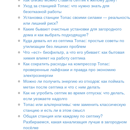
Уход за станцией Топас: что нужно знать для
безотказной работы
Установка станции Топас своими силами — реальность
или лишний риск?
Какие бывают очистные установки для загородного
дома и как выбрать подходящую?
Куда девать ил из септика Топас: простые советы по
утилизации без лишних проблем
Что «ест» биофильтр, а что его убивает: как бытовая
химия влияет на работу септика
Как сократить расходы на компрессор Топас:
проверенные лайфхаки и правда про экономию
электроэнергии
Можно ли получить энергию из отходов: как поймать
метан после септика и что с ним делать
Как не угробить септик во время отпуска: что делать,
если уезжаете надолго
Топас или альтернативы: чем заменить классическую
станцию и есть ли в этом смысл
Общая станция или каждому по септику?
Разбираемся, какая канализация лучше в загородном
посёлке