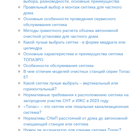
выбора, разновидности, основные преимущества
Правильный выбор и монтаж септика для частного
дома
Основные особенности проведения сервисного
обслуживания септика
Методы грамотного расчета объема автономной
очистной установки для частного дома
Какой лучше выбрать септик - в форме квадрата или
цилиндра
Основные характеристики и преимущества септика
ТОПАЭРО
Особенности обслуживания септика
В чем отличие моделей очистных станций серии Топас
5?
Какой септик лучше выбрать – вертикальный или
горизонтальный?
Нормативные требования к расположению септика на
загородном участке СНТ и ИЖС в 2023 году
«Топас» – это септик или локальная канализационная
система?
Нормативы СНиП расстояний от дома до автономной
очищающей станции или септика
Нужен ли ассенизатор для откачки септика Топас?