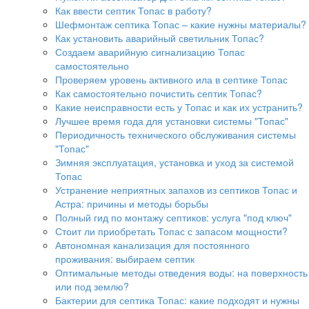
Как ввести септик Топас в работу?
Шефмонтаж септика Топас – какие нужны материалы?
Как установить аварийный светильник Топас?
Создаем аварийную сигнализацию Топас
самостоятельно
Проверяем уровень активного ила в септике Топас
Как самостоятельно почистить септик Топас?
Какие неисправности есть у Топас и как их устранить?
Лучшее время года для установки системы "Топас"
Периодичность технического обслуживания системы
"Топас"
Зимняя эксплуатация, установка и уход за системой
Топас
Устранение неприятных запахов из септиков Топас и
Астра: причины и методы борьбы
Полный гид по монтажу септиков: услуга "под ключ"
Стоит ли приобретать Топас с запасом мощности?
Автономная канализация для постоянного
проживания: выбираем септик
Оптимальные методы отведения воды: на поверхность
или под землю?
Бактерии для септика Топас: какие подходят и нужны