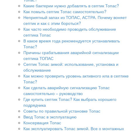
Какие бактерии нужно добавлять в септик Топас?
Как помыть септик Топас самостоятельно?
Неприятный запах из ТОПАС, АСТРА. Почему воняет
септик и как с этим бороться?
Как часто необходимо проводить обслуживание
септика Топас
В какое время года рекомендуется устанавливать
Топас?
Причины срабатывания аварийной сигнализации
септика ТОПАС
Септик Топас зимой: использование, установка и
обслуживание
Как можно проверить уровень активного ила в септике
Топас?
Как сделать аварийную сигнализацию Топас
самостоятельно – руководство
Где купить септик Топас? Как выбрать хорошего
подрядчика
Советы по правильной установке Топас
Ввод Топас в эксплуатацию
Консервация Топас
Как эксплуатировать Топас зимой. Все о монтажных