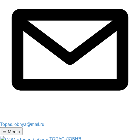
Topas.lobnya@mail.ru
☰ Меню
ТОПАС-ЛОБНЯ