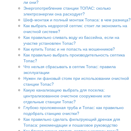
ли они?
Энергопотребление станции ТОПАС: сколько
электроэнергии она расходует?
Шеф-монтаж и полный монтаж Топаса: в чем разница?
Как выбрать недорогой септик: стоит ли экономить на
очистной системе?
Как правильно сливать воду из бассейна, если на
участке установлен Топас?
Как купить Топас и не попасть на мошенников?
Как правильно выбрать производительность септика
Топас?
Что нельзя сбрасывать в септик Топас: правила
эксплуатации
Нужен ли фановый стояк при использовании очистной
станции Топас?
Какую канализацию выбрать для поселка:
централизованное очистное сооружение или
отдельные станции Топас?
Глубоко проложенная труба и Топас: как правильно
подобрать станцию очистки?
Как правильно сделать фильтрующий дренаж для
Топаса: рекомендации и пошаговое руководство
Как близко можно ставить септик к жилому дому?