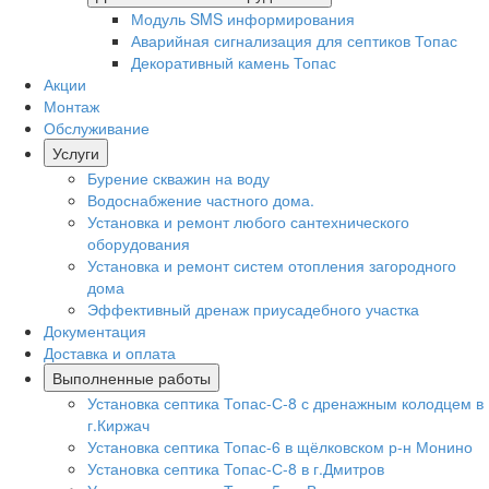
Модуль SMS информирования
Аварийная сигнализация для септиков Топас
Декоративный камень Топас
Акции
Монтаж
Обслуживание
Услуги
Бурение скважин на воду
Водоснабжение частного дома.
Установка и ремонт любого сантехнического
оборудования
Установка и ремонт систем отопления загородного
дома
Эффективный дренаж приусадебного участка
Документация
Доставка и оплата
Выполненные работы
Установка септика Топас-С-8 с дренажным колодцем в
г.Киржач
Установка септика Топас-6 в щёлковском р-н Монино
Установка септика Топас-С-8 в г.Дмитров