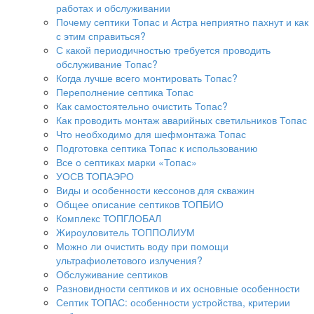
работах и обслуживании
Почему септики Топас и Астра неприятно пахнут и как
с этим справиться?
С какой периодичностью требуется проводить
обслуживание Топас?
Когда лучше всего монтировать Топас?
Переполнение септика Топас
Как самостоятельно очистить Топас?
Как проводить монтаж аварийных светильников Топас
Что необходимо для шефмонтажа Топас
Подготовка септика Топас к использованию
Все о септиках марки «Топас»
УОСВ ТОПАЭРО
Виды и особенности кессонов для скважин
Общее описание септиков ТОПБИО
Комплекс ТОПГЛОБАЛ
Жироуловитель ТОППОЛИУМ
Можно ли очистить воду при помощи
ультрафиолетового излучения?
Обслуживание септиков
Разновидности септиков и их основные особенности
Септик ТОПАС: особенности устройства, критерии