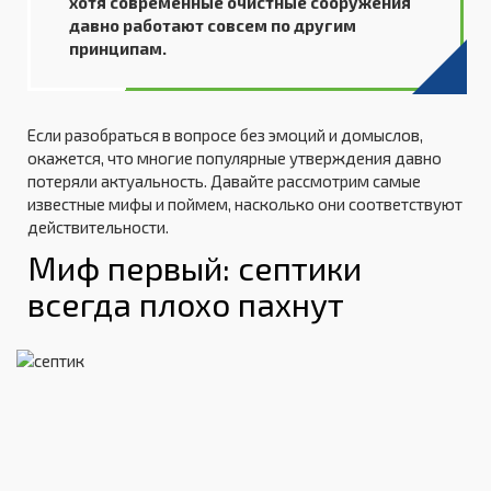
хотя современные очистные сооружения
давно работают совсем по другим
принципам.
Если разобраться в вопросе без эмоций и домыслов,
окажется, что многие популярные утверждения давно
потеряли актуальность. Давайте рассмотрим самые
известные мифы и поймем, насколько они соответствуют
действительности.
Миф первый: септики
всегда плохо пахнут