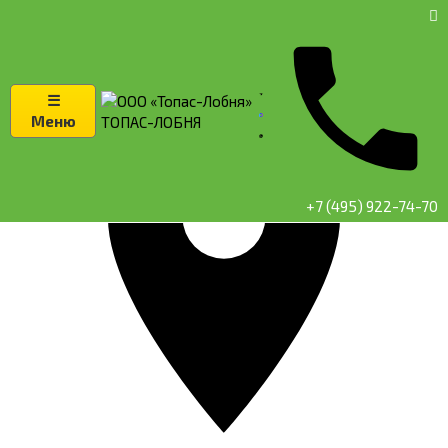
☰
Меню
ТОПАС-ЛОБНЯ
+7 (495) 922-74-70