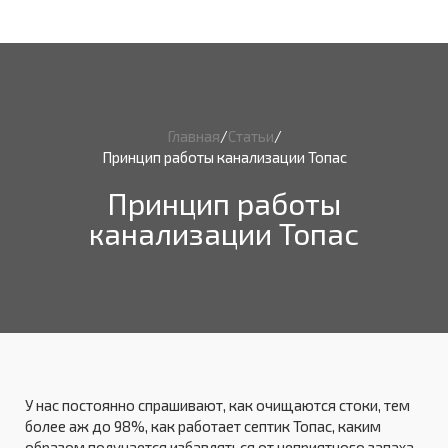
Главная
/
Статьи
/
Принцип работы канализации Топас
Принцип работы
канализации Топас
У нас постоянно спрашивают, как очищаются стоки, тем
более аж до 98%, как работает септик Топас, каким
образом получается избавляться от неприятного запаха.