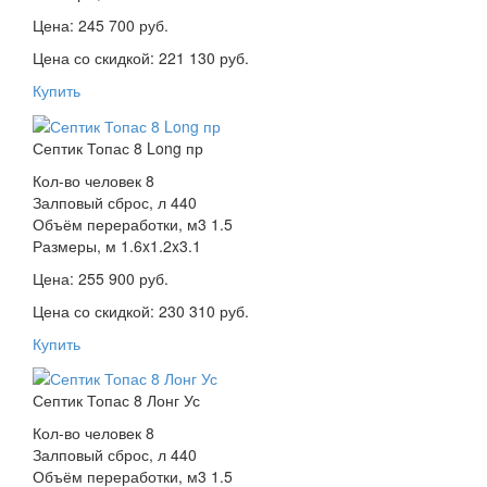
Цена:
245 700
руб.
Цена со скидкой:
221 130
руб.
Купить
Септик Топас 8 Long пр
Кол-во человек 8
Залповый сброс, л 440
Объём переработки, м3 1.5
Размеры, м 1.6x1.2x3.1
Цена:
255 900
руб.
Цена со скидкой:
230 310
руб.
Купить
Септик Топас 8 Лонг Ус
Кол-во человек 8
Залповый сброс, л 440
Объём переработки, м3 1.5