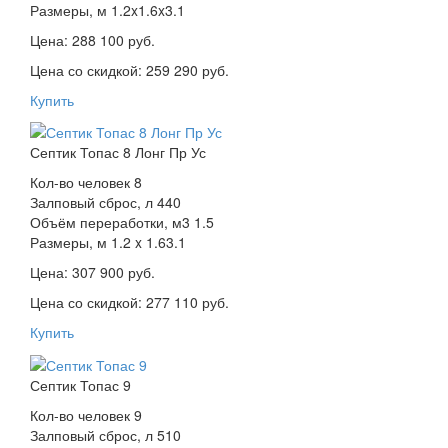
Размеры, м 1.2x1.6x3.1
Цена:
288 100
руб.
Цена со скидкой:
259 290
руб.
Купить
Септик Топас 8 Лонг Пр Ус
Кол-во человек 8
Залповый сброс, л 440
Объём переработки, м3 1.5
Размеры, м 1.2 x 1.63.1
Цена:
307 900
руб.
Цена со скидкой:
277 110
руб.
Купить
Септик Топас 9
Кол-во человек 9
Залповый сброс, л 510