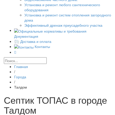
Установка и ремонт любого сантехнического
оборудования
Установка и ремонт систем отопления загородного
дома
Эффективный дренаж приусадебного участка
Документация
Доставка и оплата
Контакты
Главная
/
Города
/
Талдом
Септик ТОПАС в городе
Талдом