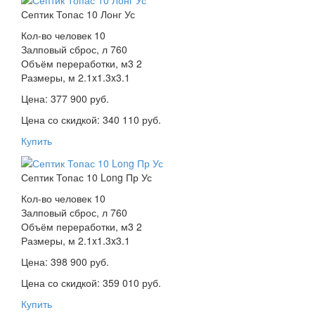
Септик Топас 10 Лонг Ус
Кол-во человек 10
Залповый сброс, л 760
Объём переработки, м3 2
Размеры, м 2.1x1.3x3.1
Цена:
377 900
руб.
Цена со скидкой:
340 110
руб.
Купить
Септик Топас 10 Long Пр Ус
Кол-во человек 10
Залповый сброс, л 760
Объём переработки, м3 2
Размеры, м 2.1x1.3x3.1
Цена:
398 900
руб.
Цена со скидкой:
359 010
руб.
Купить