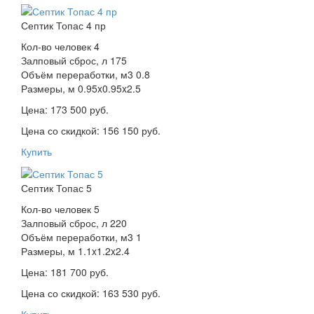
Септик Топас 4 пр
Кол-во человек 4
Залповый сброс, л 175
Объём переработки, м3 0.8
Размеры, м 0.95x0.95x2.5
Цена:
173 500
руб.
Цена со скидкой:
156 150
руб.
Купить
Септик Топас 5
Кол-во человек 5
Залповый сброс, л 220
Объём переработки, м3 1
Размеры, м 1.1x1.2x2.4
Цена:
181 700
руб.
Цена со скидкой:
163 530
руб.
Купить