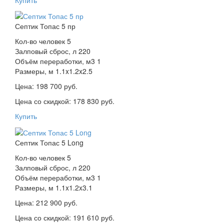
Септик Топас 5 пр
Кол-во человек 5
Залповый сброс, л 220
Объём переработки, м3 1
Размеры, м 1.1x1.2x2.5
Цена:
198 700
руб.
Цена со скидкой:
178 830
руб.
Купить
Септик Топас 5 Long
Кол-во человек 5
Залповый сброс, л 220
Объём переработки, м3 1
Размеры, м 1.1x1.2x3.1
Цена:
212 900
руб.
Цена со скидкой:
191 610
руб.