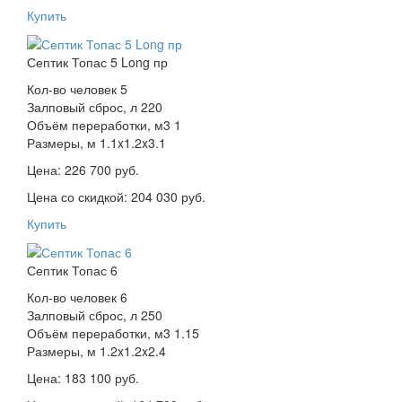
Купить
Септик Топас 5 Long пр
Кол-во человек 5
Залповый сброс, л 220
Объём переработки, м3 1
Размеры, м 1.1x1.2x3.1
Цена:
226 700
руб.
Цена со скидкой:
204 030
руб.
Купить
Септик Топас 6
Кол-во человек 6
Залповый сброс, л 250
Объём переработки, м3 1.15
Размеры, м 1.2x1.2x2.4
Цена:
183 100
руб.