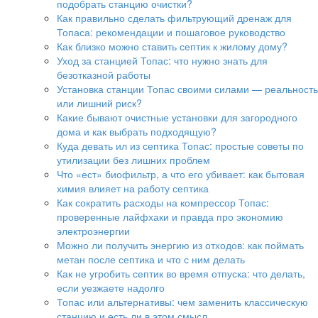
подобрать станцию очистки?
Как правильно сделать фильтрующий дренаж для
Топаса: рекомендации и пошаговое руководство
Как близко можно ставить септик к жилому дому?
Уход за станцией Топас: что нужно знать для
безотказной работы
Установка станции Топас своими силами — реальность
или лишний риск?
Какие бывают очистные установки для загородного
дома и как выбрать подходящую?
Куда девать ил из септика Топас: простые советы по
утилизации без лишних проблем
Что «ест» биофильтр, а что его убивает: как бытовая
химия влияет на работу септика
Как сократить расходы на компрессор Топас:
проверенные лайфхаки и правда про экономию
электроэнергии
Можно ли получить энергию из отходов: как поймать
метан после септика и что с ним делать
Как не угробить септик во время отпуска: что делать,
если уезжаете надолго
Топас или альтернативы: чем заменить классическую
станцию и есть ли в этом смысл