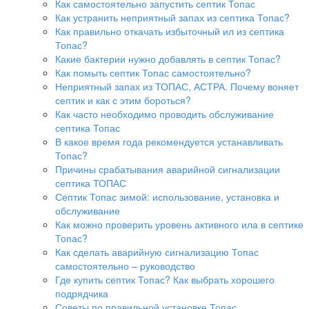
Как самостоятельно запустить септик Топас
Как устранить неприятный запах из септика Топас?
Как правильно откачать избыточный ил из септика
Топас?
Какие бактерии нужно добавлять в септик Топас?
Как помыть септик Топас самостоятельно?
Неприятный запах из ТОПАС, АСТРА. Почему воняет
септик и как с этим бороться?
Как часто необходимо проводить обслуживание
септика Топас
В какое время года рекомендуется устанавливать
Топас?
Причины срабатывания аварийной сигнализации
септика ТОПАС
Септик Топас зимой: использование, установка и
обслуживание
Как можно проверить уровень активного ила в септике
Топас?
Как сделать аварийную сигнализацию Топас
самостоятельно – руководство
Где купить септик Топас? Как выбрать хорошего
подрядчика
Советы по правильной установке Топас