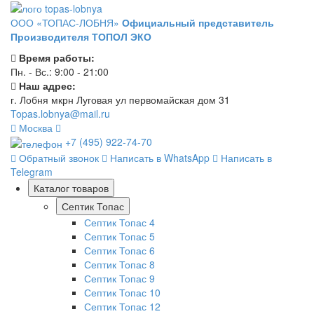
ООО «ТОПАС-ЛОБНЯ»
Официальный представитель
Производителя ТОПОЛ ЭКО
Время работы:
Пн. - Вс.: 9:00 - 21:00
Наш адрес:
г. Лобня мкрн Луговая ул первомайская дом 31
Topas.lobnya@mail.ru
Москва
+7 (495) 922-74-70
Обратный звонок
Написать в WhatsApp
Написать в
Telegram
Каталог товаров
Септик Топас
Септик Топас 4
Септик Топас 5
Септик Топас 6
Септик Топас 8
Септик Топас 9
Септик Топас 10
Септик Топас 12