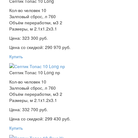
Септик Топас 10 Long
Кол-во человек 10
Залповый сброс, л 760
Объём переработки, м3 2
Размеры, м 2.1x1.2x3.1
Цена:
323 300
руб.
Цена со скидкой:
290 970
руб.
Купить
Септик Топас 10 Long пр
Кол-во человек 10
Залповый сброс, л 760
Объём переработки, м3 2
Размеры, м 2.1x1.2x3.1
Цена:
332 700
руб.
Цена со скидкой:
299 430
руб.
Купить