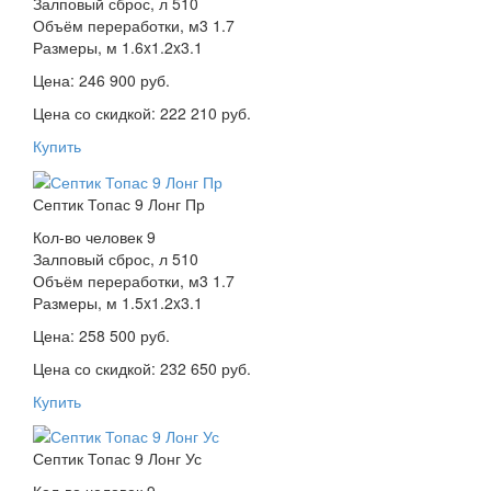
Залповый сброс, л 510
Объём переработки, м3 1.7
Размеры, м 1.6x1.2x3.1
Цена:
246 900
руб.
Цена со скидкой:
222 210
руб.
Купить
Септик Топас 9 Лонг Пр
Кол-во человек 9
Залповый сброс, л 510
Объём переработки, м3 1.7
Размеры, м 1.5x1.2x3.1
Цена:
258 500
руб.
Цена со скидкой:
232 650
руб.
Купить
Септик Топас 9 Лонг Ус
Кол-во человек 9