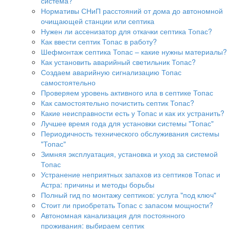
система?
Нормативы СНиП расстояний от дома до автономной
очищающей станции или септика
Нужен ли ассенизатор для откачки септика Топас?
Как ввести септик Топас в работу?
Шефмонтаж септика Топас – какие нужны материалы?
Как установить аварийный светильник Топас?
Создаем аварийную сигнализацию Топас
самостоятельно
Проверяем уровень активного ила в септике Топас
Как самостоятельно почистить септик Топас?
Какие неисправности есть у Топас и как их устранить?
Лучшее время года для установки системы "Топас"
Периодичность технического обслуживания системы
"Топас"
Зимняя эксплуатация, установка и уход за системой
Топас
Устранение неприятных запахов из септиков Топас и
Астра: причины и методы борьбы
Полный гид по монтажу септиков: услуга "под ключ"
Стоит ли приобретать Топас с запасом мощности?
Автономная канализация для постоянного
проживания: выбираем септик