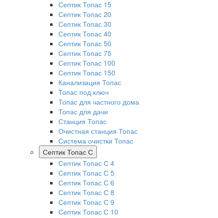
Септик Топас 15
Септик Топас 20
Септик Топас 30
Септик Топас 40
Септик Топас 50
Септик Топас 75
Септик Топас 100
Септик Топас 150
Канализация Топас
Топас под ключ
Топас для частного дома
Топас для дачи
Станция Топас
Очистная станция Топас
Система очистки Топас
Септик Топас С
Септик Топас С 4
Септик Топас С 5
Септик Топас С 6
Септик Топас С 8
Септик Топас С 9
Септик Топас С 10