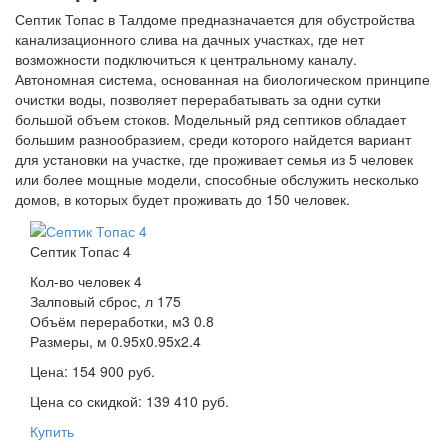
Септик Топас в Талдоме предназначается для обустройства
канализационного слива на дачных участках, где нет
возможности подключиться к центральному каналу.
Автономная система, основанная на биологическом принципе
очистки воды, позволяет перерабатывать за одни сутки
большой объем стоков. Модельный ряд септиков обладает
большим разнообразием, среди которого найдется вариант
для установки на участке, где проживает семья из 5 человек
или более мощные модели, способные обслужить несколько
домов, в которых будет проживать до 150 человек.
Септик Топас 4
Кол-во человек 4
Залповый сброс, л 175
Объём переработки, м3 0.8
Размеры, м 0.95x0.95x2.4
Цена:
154 900
руб.
Цена со скидкой:
139 410
руб.
Купить