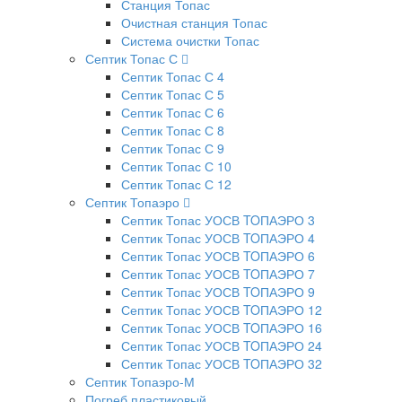
Станция Топас
Очистная станция Топас
Система очистки Топас
Септик Топас С
Септик Топас С 4
Септик Топас С 5
Септик Топас С 6
Септик Топас С 8
Септик Топас С 9
Септик Топас С 10
Септик Топас С 12
Септик Топаэро
Септик Топас УОСВ TOПАЭРО 3
Септик Топас УОСВ TOПАЭРО 4
Септик Топас УОСВ TOПАЭРО 6
Септик Топас УОСВ TOПАЭРО 7
Септик Топас УОСВ TOПАЭРО 9
Септик Топас УОСВ TOПАЭРО 12
Септик Топас УОСВ TOПАЭРО 16
Септик Топас УОСВ TOПАЭРО 24
Септик Топас УОСВ TOПАЭРО 32
Септик Топаэро-М
Погреб пластиковый